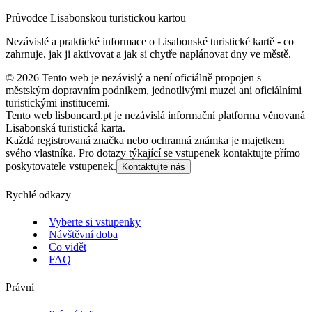
Průvodce Lisabonskou turistickou kartou
Nezávislé a praktické informace o Lisabonské turistické kartě - co
zahrnuje, jak ji aktivovat a jak si chytře naplánovat dny ve městě.
©
2026
Tento web je nezávislý a není oficiálně propojen s
městským dopravním podnikem, jednotlivými muzei ani oficiálními
turistickými institucemi.
Tento web lisboncard.pt je nezávislá informační platforma věnovaná
Lisabonská turistická karta.
Každá registrovaná značka nebo ochranná známka je majetkem
svého vlastníka. Pro dotazy týkající se vstupenek kontaktujte přímo
poskytovatele vstupenek.
Kontaktujte nás
Rychlé odkazy
Vyberte si vstupenky
Návštěvní doba
Co vidět
FAQ
Právní