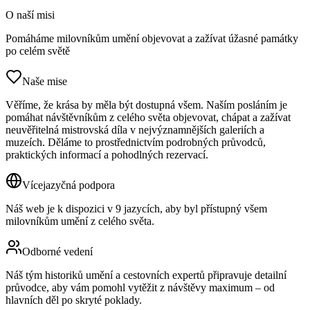
O naší misi
Pomáháme milovníkům umění objevovat a zažívat úžasné památky
po celém světě
Naše mise
Věříme, že krása by měla být dostupná všem. Naším posláním je
pomáhat návštěvníkům z celého světa objevovat, chápat a zažívat
neuvěřitelná mistrovská díla v nejvýznamnějších galeriích a
muzeích. Děláme to prostřednictvím podrobných průvodců,
praktických informací a pohodlných rezervací.
Vícejazyčná podpora
Náš web je k dispozici v 9 jazycích, aby byl přístupný všem
milovníkům umění z celého světa.
Odborné vedení
Náš tým historiků umění a cestovních expertů připravuje detailní
průvodce, aby vám pomohl vytěžit z návštěvy maximum – od
hlavních děl po skryté poklady.