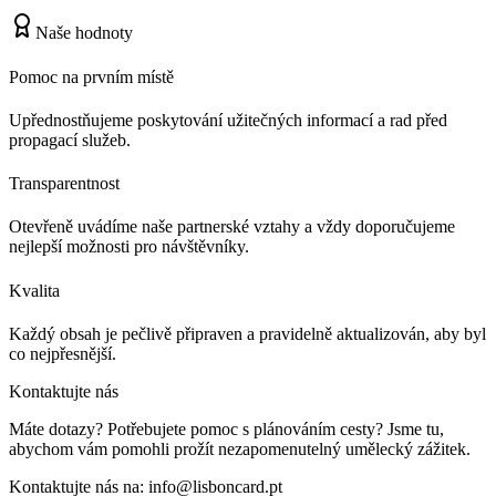
Naše hodnoty
Pomoc na prvním místě
Upřednostňujeme poskytování užitečných informací a rad před
propagací služeb.
Transparentnost
Otevřeně uvádíme naše partnerské vztahy a vždy doporučujeme
nejlepší možnosti pro návštěvníky.
Kvalita
Každý obsah je pečlivě připraven a pravidelně aktualizován, aby byl
co nejpřesnější.
Kontaktujte nás
Máte dotazy? Potřebujete pomoc s plánováním cesty? Jsme tu,
abychom vám pomohli prožít nezapomenutelný umělecký zážitek.
Kontaktujte nás na:
info@lisboncard.pt