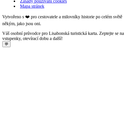
Zásady používání cookies
Mapa stránek
Vytvořeno s ❤️ pro cestovatele a milovníky historie po celém světě
někým, jako jsou oni.
Váš osobní průvodce pro Lisabonská turistická karta. Zeptejte se na
vstupenky, otevírací dobu a další!
💬