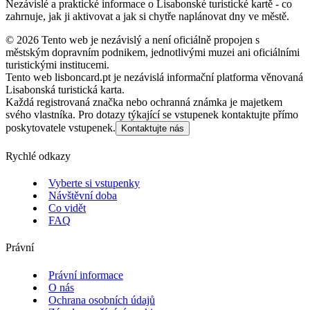
Nezávislé a praktické informace o Lisabonské turistické kartě - co
zahrnuje, jak ji aktivovat a jak si chytře naplánovat dny ve městě.
©
2026
Tento web je nezávislý a není oficiálně propojen s
městským dopravním podnikem, jednotlivými muzei ani oficiálními
turistickými institucemi.
Tento web lisboncard.pt je nezávislá informační platforma věnovaná
Lisabonská turistická karta.
Každá registrovaná značka nebo ochranná známka je majetkem
svého vlastníka. Pro dotazy týkající se vstupenek kontaktujte přímo
poskytovatele vstupenek.
Kontaktujte nás
Rychlé odkazy
Vyberte si vstupenky
Návštěvní doba
Co vidět
FAQ
Právní
Právní informace
O nás
Ochrana osobních údajů