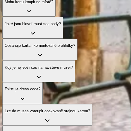
Mohu kartu koupit na místě?
Jaké jsou hlavní must-see body?
Obsahuje karta i komentované prohlídky?
Kdy je nejlepší čas na návštěvu muzeí?
Existuje dress code?
Lze do muzea vstoupit opakovaně stejnou kartou?