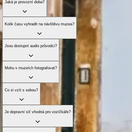
Jaká je provozní doba?
Kolik času vyhradit na návštěvu muzea?
Jsou dostupní audio průvodci?
Mohu v muzeích fotografovat?
Co si vzít s sebou?
Je dopravní síť vhodná pro vozíčkáře?