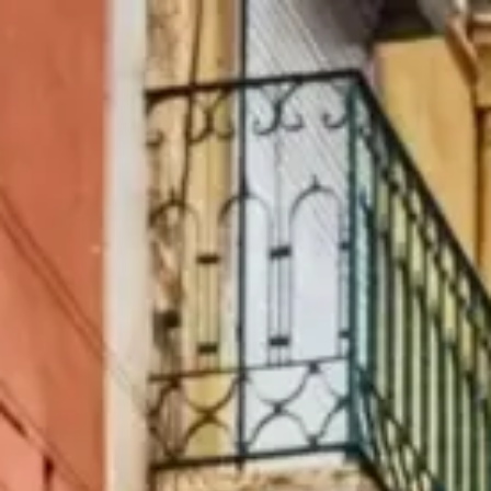
|
Pondělí, Srpen 10, 2026
Lisabon, Portugalsko - Baixa, Alfama, Belém a řeka Tejo