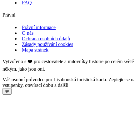
FAQ
Právní
Právní informace
O nás
Ochrana osobních údajů
Zásady používání cookies
Mapa stránek
Vytvořeno s ❤️ pro cestovatele a milovníky historie po celém světě
někým, jako jsou oni.
Váš osobní průvodce pro Lisabonská turistická karta. Zeptejte se na
vstupenky, otevírací dobu a další!
💬