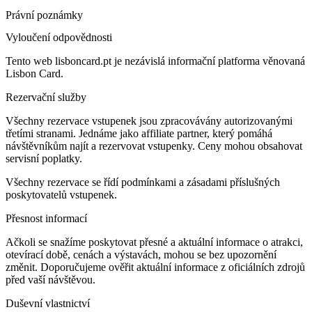
Právní poznámky
Vyloučení odpovědnosti
Tento web lisboncard.pt je nezávislá informační platforma věnovaná
Lisbon Card.
Rezervační služby
Všechny rezervace vstupenek jsou zpracovávány autorizovanými
třetími stranami. Jednáme jako affiliate partner, který pomáhá
návštěvníkům najít a rezervovat vstupenky. Ceny mohou obsahovat
servisní poplatky.
Všechny rezervace se řídí podmínkami a zásadami příslušných
poskytovatelů vstupenek.
Přesnost informací
Ačkoli se snažíme poskytovat přesné a aktuální informace o atrakci,
otevírací době, cenách a výstavách, mohou se bez upozornění
změnit. Doporučujeme ověřit aktuální informace z oficiálních zdrojů
před vaší návštěvou.
Duševní vlastnictví