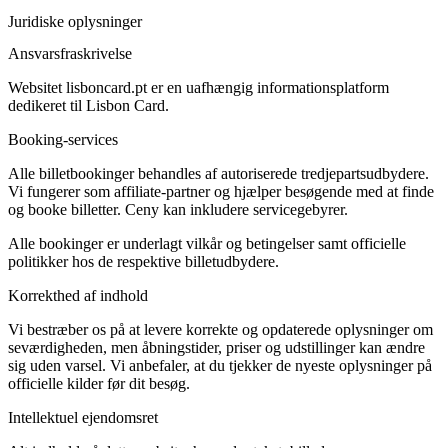
Juridiske oplysninger
Ansvarsfraskrivelse
Websitet lisboncard.pt er en uafhængig informationsplatform
dedikeret til Lisbon Card.
Booking-services
Alle billetbookinger behandles af autoriserede tredjepartsudbydere.
Vi fungerer som affiliate-partner og hjælper besøgende med at finde
og booke billetter. Ceny kan inkludere servicegebyrer.
Alle bookinger er underlagt vilkår og betingelser samt officielle
politikker hos de respektive billetudbydere.
Korrekthed af indhold
Vi bestræber os på at levere korrekte og opdaterede oplysninger om
seværdigheden, men åbningstider, priser og udstillinger kan ændre
sig uden varsel. Vi anbefaler, at du tjekker de nyeste oplysninger på
officielle kilder før dit besøg.
Intellektuel ejendomsret