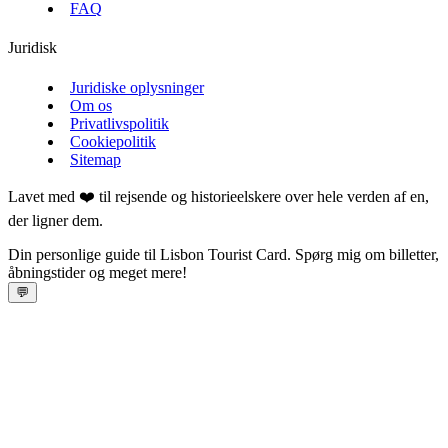
FAQ
Juridisk
Juridiske oplysninger
Om os
Privatlivspolitik
Cookiepolitik
Sitemap
Lavet med ❤️ til rejsende og historieelskere over hele verden af en,
der ligner dem.
Din personlige guide til Lisbon Tourist Card. Spørg mig om billetter,
åbningstider og meget mere!
💬