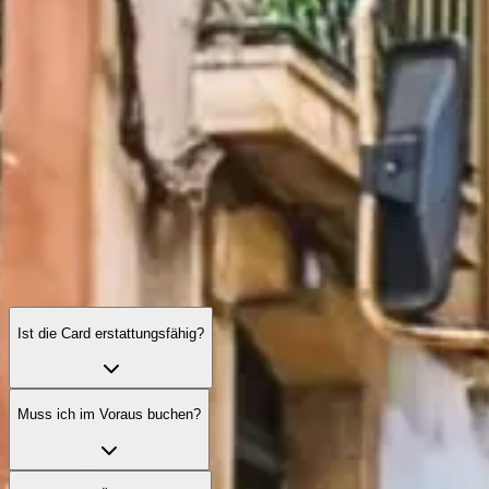
Häufig gestellte Fragen zur Lisboa Tourist Card
Alles, was Sie über Abdeckung, Gültigkeit, praktische Tipps und
Sonderfälle der Card wissen sollten.
Ist die Card erstattungsfähig?
Muss ich im Voraus buchen?