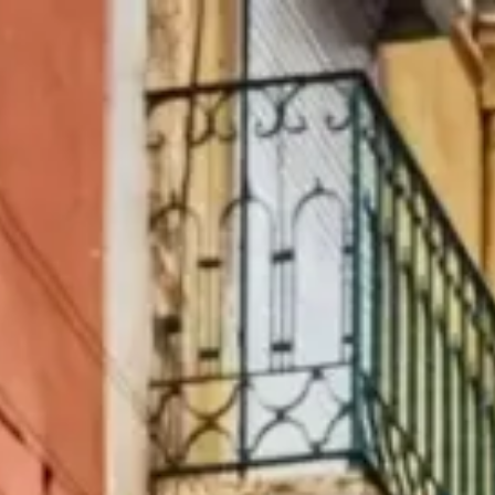
|
Freitag, August 7, 2026
Lissabon, Portugal — Baixa, Alfama, Belém & der Tejo