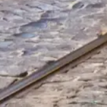
Überspringen Sie die Warteschlange mit Ihren Tickets
Entdecken Sie unsere besten Ticketoptionen, die Ihren Besuch mit
bevorzugtem Zugang und fachkundiger Führung bereichern.
Tickets buchen
Lisboa Tourist Card Guide