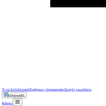
Τι να δείτε
Ιστορία
Χρήσιμες πληροφορίες
Συχνές ερωτήσεις
Ελληνικά
EL
Κάρτες