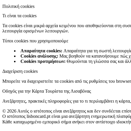
Πολιτική cookies
Τι είναι τα cookies
Τα cookies είναι μικρά αρχεία κειμένου που αποθηκεύονται στη συ
λειτουργία ορισμένων λειτουργιών.
Τύποι cookies που χρησιμοποιούμε
Απαραίτητα cookies
:
Απαραίτητα για τη σωστή λειτουργί
Cookies ανάλυσης
:
Μας βοηθούν να κατανοήσουμε πώς χρ
Cookies προτιμήσεων
:
Θυμούνται τη γλώσσα σας και άλλ
Διαχείριση cookies
Μπορείτε να διαχειριστείτε τα cookies από τις ρυθμίσεις του brows
Οδηγός για την Κάρτα Τουρίστα της Λισαβόνας
Ανεξάρτητες, πρακτικές πληροφορίες για το τι περιλαμβάνει η κάρτα
©
2026
Αυτός ο ιστότοπος είναι ανεξάρτητος και δεν συνδέεται επί
Ο ιστότοπος lisboncard.pt είναι μια ανεξάρτητη ενημερωτική πλατ
Κάθε καταχωρημένο εμπορικό σήμα ανήκει στον αντίστοιχο ιδιοκτήτη