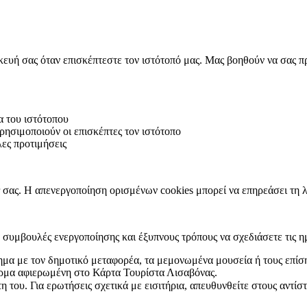
σκευή σας όταν επισκέπτεστε τον ιστότοπό μας. Μας βοηθούν να σας
α του ιστότοπου
ησιμοποιούν οι επισκέπτες τον ιστότοπο
ες προτιμήσεις
er σας. Η απενεργοποίηση ορισμένων cookies μπορεί να επηρεάσει τη λ
, συμβουλές ενεργοποίησης και έξυπνους τρόπους να σχεδιάσετε τις η
σημα με τον δημοτικό μεταφορέα, τα μεμονωμένα μουσεία ή τους επίσ
φόρμα αφιερωμένη στο Κάρτα Τουρίστα Λισαβόνας.
 του. Για ερωτήσεις σχετικά με εισιτήρια, απευθυνθείτε στους αντίσ