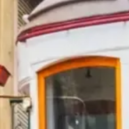
מה לראות
היסטוריה
מידע שימושי
שאלות נפוצות
עברית
HE
כרטיסיות