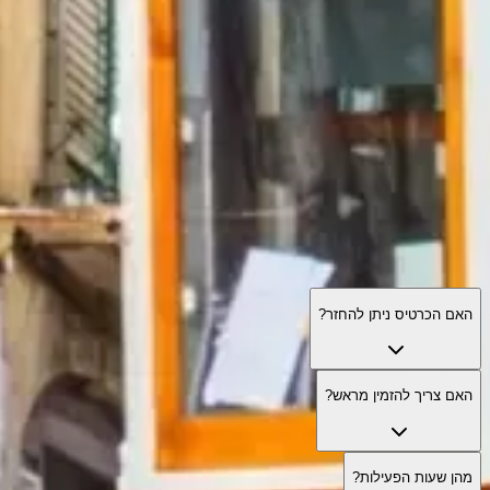
כרטיס התיירים של ליסבון: שאלות נפוצות
כל מה שחשוב לדעת על כיסוי הכרטיס, תוקף, טיפים מעשיים ומקרים מיוחד
האם הכרטיס ניתן להחזר?
האם צריך להזמין מראש?
מהן שעות הפעילות?