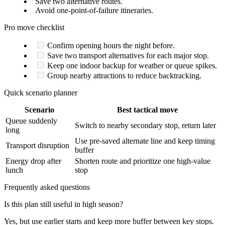
Save two alternative routes.
Avoid one-point-of-failure itineraries.
Pro move checklist
Confirm opening hours the night before.
Save two transport alternatives for each major stop.
Keep one indoor backup for weather or queue spikes.
Group nearby attractions to reduce backtracking.
Quick scenario planner
Scenario
Best tactical move
Queue suddenly
Switch to nearby secondary stop, return later
long
Use pre-saved alternate line and keep timing
Transport disruption
buffer
Energy drop after
Shorten route and prioritize one high-value
lunch
stop
Frequently asked questions
Is this plan still useful in high season?
Yes, but use earlier starts and keep more buffer between key stops.