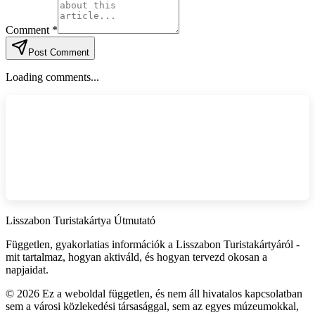
Comment *
Post Comment
Loading comments...
Lisszabon Turistakártya Útmutató
Független, gyakorlatias információk a Lisszabon Turistakártyáról -
mit tartalmaz, hogyan aktiváld, és hogyan tervezd okosan a
napjaidat.
©
2026
Ez a weboldal független, és nem áll hivatalos kapcsolatban
sem a városi közlekedési társasággal, sem az egyes múzeumokkal,