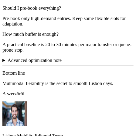
Should I pre-book everything?
Pre-book only high-demand entries. Keep some flexible slots for
adaptation.
How much buffer is enough?
A practical baseline is 20 to 30 minutes per major transfer or queue-
prone stop.
Advanced optimization note
Bottom line
Multimodal flexibility is the secret to smooth Lisbon days.
A szerzőről
Lisbon Mobility Editorial Team