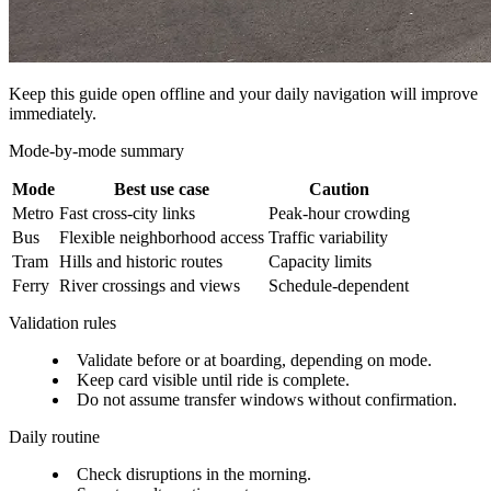
Keep this guide open offline and your daily navigation will improve
immediately.
Mode-by-mode summary
Mode
Best use case
Caution
Metro
Fast cross-city links
Peak-hour crowding
Bus
Flexible neighborhood access
Traffic variability
Tram
Hills and historic routes
Capacity limits
Ferry
River crossings and views
Schedule-dependent
Validation rules
Validate before or at boarding, depending on mode.
Keep card visible until ride is complete.
Do not assume transfer windows without confirmation.
Daily routine
Check disruptions in the morning.