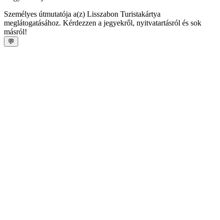
Személyes útmutatója a(z) Lisszabon Turistakártya
meglátogatásához. Kérdezzen a jegyekről, nyitvatartásról és sok
másról!
💬