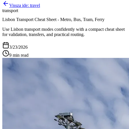
Vissza ide:
travel
transport
Lisbon Transport Cheat Sheet - Metro, Bus, Tram, Ferry
Use Lisbon transport modes confidently with a compact cheat sheet
for validation, transfers, and practical routing.
3/23/2026
9
min read