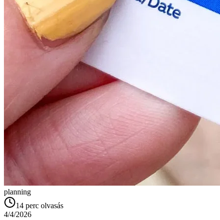
planning
14
perc olvasás
4/4/2026