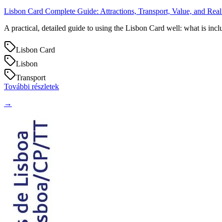
Lisbon Card Complete Guide: Attractions, Transport, Value, and Real
A practical, detailed guide to using the Lisbon Card well: what is inc
Lisbon Card
Lisbon
Transport
További részletek
→