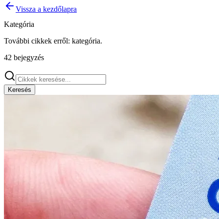
Vissza a kezdőlapra
Kategória
További cikkek erről:
kategória
.
42
bejegyzés
Keresés