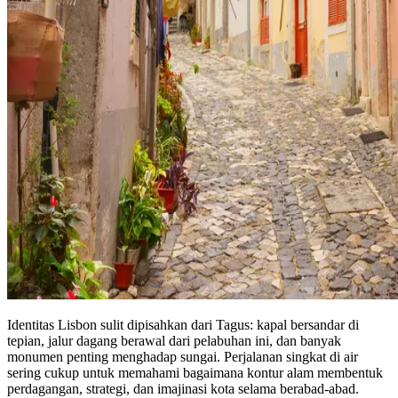
Identitas Lisbon sulit dipisahkan dari Tagus: kapal bersandar di
tepian, jalur dagang berawal dari pelabuhan ini, dan banyak
monumen penting menghadap sungai. Perjalanan singkat di air
sering cukup untuk memahami bagaimana kontur alam membentuk
perdagangan, strategi, dan imajinasi kota selama berabad-abad.