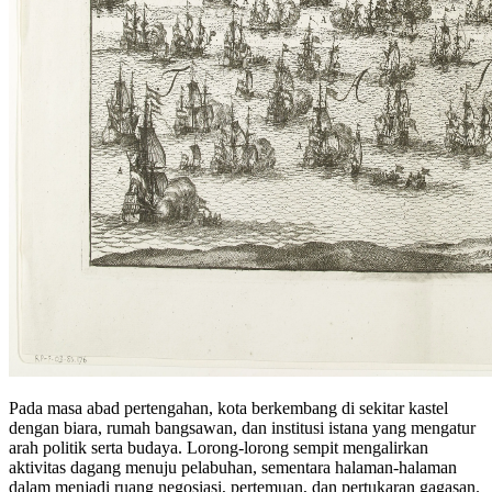
Pada masa abad pertengahan, kota berkembang di sekitar kastel
dengan biara, rumah bangsawan, dan institusi istana yang mengatur
arah politik serta budaya. Lorong-lorong sempit mengalirkan
aktivitas dagang menuju pelabuhan, sementara halaman-halaman
dalam menjadi ruang negosiasi, pertemuan, dan pertukaran gagasan.