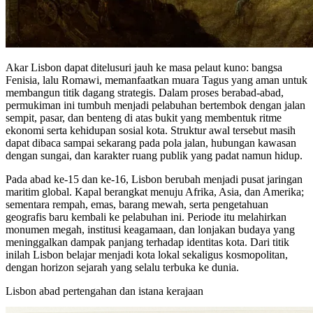
Akar Lisbon dapat ditelusuri jauh ke masa pelaut kuno: bangsa
Fenisia, lalu Romawi, memanfaatkan muara Tagus yang aman untuk
membangun titik dagang strategis. Dalam proses berabad-abad,
permukiman ini tumbuh menjadi pelabuhan bertembok dengan jalan
sempit, pasar, dan benteng di atas bukit yang membentuk ritme
ekonomi serta kehidupan sosial kota. Struktur awal tersebut masih
dapat dibaca sampai sekarang pada pola jalan, hubungan kawasan
dengan sungai, dan karakter ruang publik yang padat namun hidup.
Pada abad ke-15 dan ke-16, Lisbon berubah menjadi pusat jaringan
maritim global. Kapal berangkat menuju Afrika, Asia, dan Amerika;
sementara rempah, emas, barang mewah, serta pengetahuan
geografis baru kembali ke pelabuhan ini. Periode itu melahirkan
monumen megah, institusi keagamaan, dan lonjakan budaya yang
meninggalkan dampak panjang terhadap identitas kota. Dari titik
inilah Lisbon belajar menjadi kota lokal sekaligus kosmopolitan,
dengan horizon sejarah yang selalu terbuka ke dunia.
Lisbon abad pertengahan dan istana kerajaan