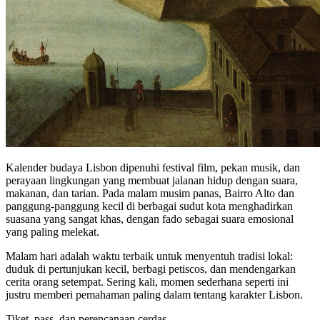
Kalender budaya Lisbon dipenuhi festival film, pekan musik, dan
perayaan lingkungan yang membuat jalanan hidup dengan suara,
makanan, dan tarian. Pada malam musim panas, Bairro Alto dan
panggung-panggung kecil di berbagai sudut kota menghadirkan
suasana yang sangat khas, dengan fado sebagai suara emosional
yang paling melekat.
Malam hari adalah waktu terbaik untuk menyentuh tradisi lokal:
duduk di pertunjukan kecil, berbagi petiscos, dan mendengarkan
cerita orang setempat. Sering kali, momen sederhana seperti ini
justru memberi pemahaman paling dalam tentang karakter Lisbon.
Tiket, pass, dan perencanaan cerdas