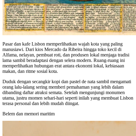
Pasar dan kafe Lisbon memperlihatkan wajah kota yang paling
manusiawi. Dari kios Mercado da Ribeira hingga toko kecil di
Alfama, nelayan, pembuat roti, dan produsen lokal menjaga tradisi
lama sambil beradaptasi dengan selera modern. Ruang-ruang ini
memperlihatkan hubungan erat antara ekonomi lokal, kebiasaan
makan, dan ritme sosial kota.
Duduk dengan secangkir kopi dan pastel de nata sambil mengamati
orang lalu-lalang sering memberi pemahaman yang lebih dalam
dibanding daftar atraksi semata. Setelah mengunjungi monumen
utama, justru momen sehari-hari seperti inilah yang membuat Lisbon
terasa personal dan lebih mudah diingat.
Belem dan memori maritim