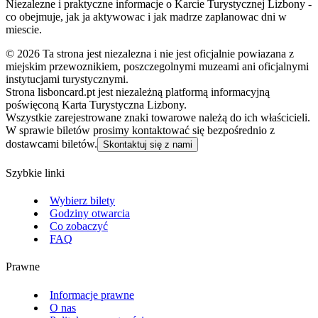
Niezalezne i praktyczne informacje o Karcie Turystycznej Lizbony -
co obejmuje, jak ja aktywowac i jak madrze zaplanowac dni w
miescie.
©
2026
Ta strona jest niezalezna i nie jest oficjalnie powiazana z
miejskim przewoznikiem, poszczegolnymi muzeami ani oficjalnymi
instytucjami turystycznymi.
Strona lisboncard.pt jest niezależną platformą informacyjną
poświęconą Karta Turystyczna Lizbony.
Wszystkie zarejestrowane znaki towarowe należą do ich właścicieli.
W sprawie biletów prosimy kontaktować się bezpośrednio z
dostawcami biletów.
Skontaktuj się z nami
Szybkie linki
Wybierz bilety
Godziny otwarcia
Co zobaczyć
FAQ
Prawne
Informacje prawne
O nas