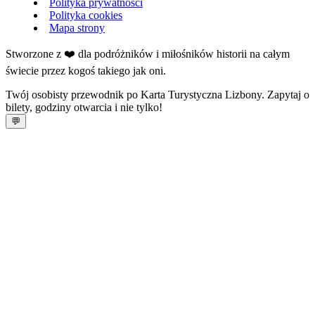
Polityka prywatności
Polityka cookies
Mapa strony
Stworzone z ❤️ dla podróżników i miłośników historii na całym
świecie przez kogoś takiego jak oni.
Twój osobisty przewodnik po Karta Turystyczna Lizbony. Zapytaj o
bilety, godziny otwarcia i nie tylko!
💬