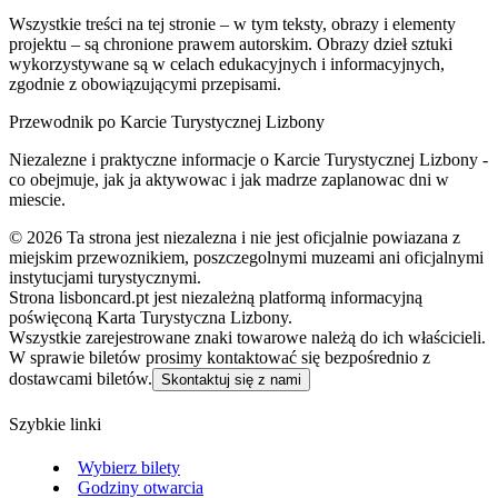
Wszystkie treści na tej stronie – w tym teksty, obrazy i elementy
projektu – są chronione prawem autorskim. Obrazy dzieł sztuki
wykorzystywane są w celach edukacyjnych i informacyjnych,
zgodnie z obowiązującymi przepisami.
Przewodnik po Karcie Turystycznej Lizbony
Niezalezne i praktyczne informacje o Karcie Turystycznej Lizbony -
co obejmuje, jak ja aktywowac i jak madrze zaplanowac dni w
miescie.
©
2026
Ta strona jest niezalezna i nie jest oficjalnie powiazana z
miejskim przewoznikiem, poszczegolnymi muzeami ani oficjalnymi
instytucjami turystycznymi.
Strona lisboncard.pt jest niezależną platformą informacyjną
poświęconą Karta Turystyczna Lizbony.
Wszystkie zarejestrowane znaki towarowe należą do ich właścicieli.
W sprawie biletów prosimy kontaktować się bezpośrednio z
dostawcami biletów.
Skontaktuj się z nami
Szybkie linki
Wybierz bilety
Godziny otwarcia