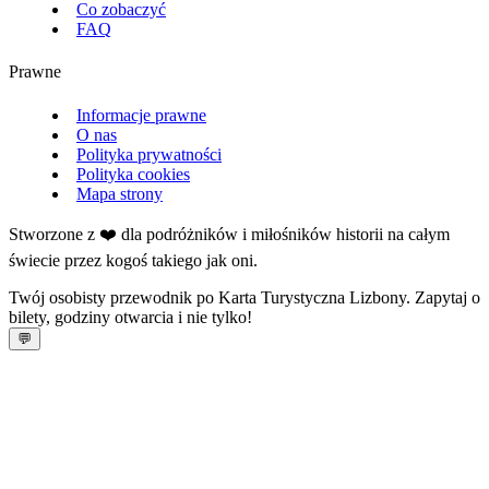
Co zobaczyć
FAQ
Prawne
Informacje prawne
O nas
Polityka prywatności
Polityka cookies
Mapa strony
Stworzone z ❤️ dla podróżników i miłośników historii na całym
świecie przez kogoś takiego jak oni.
Twój osobisty przewodnik po Karta Turystyczna Lizbony. Zapytaj o
bilety, godziny otwarcia i nie tylko!
💬