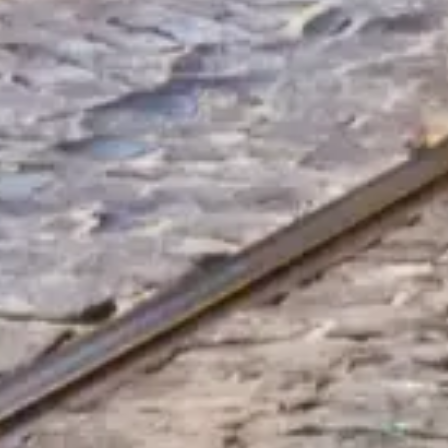
Evite filas com seus ingressos
Explore nossas melhores opções de ingresso, pensadas para
melhorar sua visita com acesso prioritário e orientação especializada.
Reservar ingressos
Guia do Cartão Turístico de Lisboa