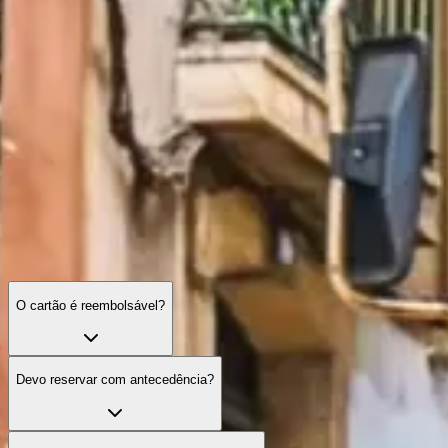
Perguntas Frequentes sobre o Cartão Turístico
Tudo o que precisa de saber sobre cobertura, validade, dicas práticas
e casos especiais ao usar o cartão em Lisboa.
O cartão é reembolsável?
Devo reservar com antecedência?