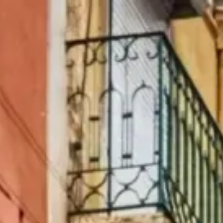
|
Sexta-feira, Agosto 7, 2026
Lisboa, Portugal — Baixa, Alfama, Belém & o Rio Tejo