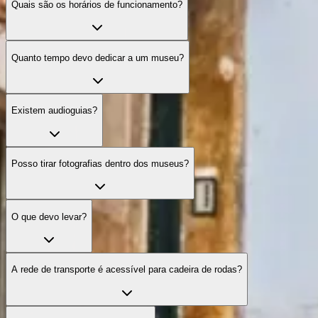
Quais são os horários de funcionamento?
Quanto tempo devo dedicar a um museu?
Existem audioguias?
Posso tirar fotografias dentro dos museus?
O que devo levar?
A rede de transporte é acessível para cadeira de rodas?