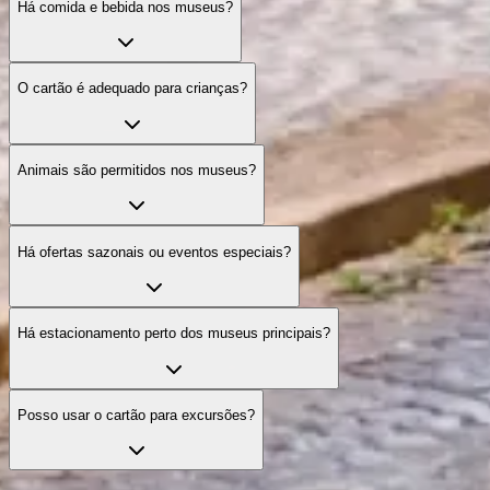
Há comida e bebida nos museus?
O cartão é adequado para crianças?
Animais são permitidos nos museus?
Há ofertas sazonais ou eventos especiais?
Há estacionamento perto dos museus principais?
Posso usar o cartão para excursões?