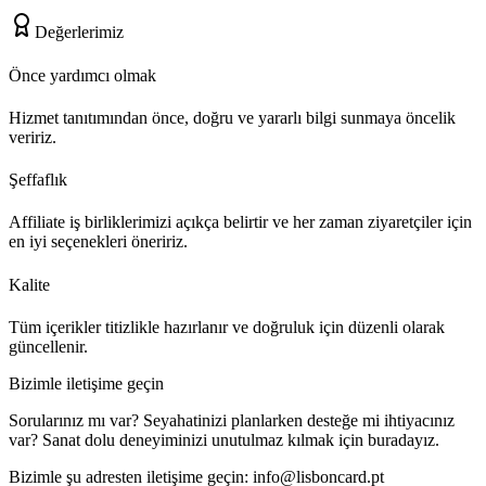
Değerlerimiz
Önce yardımcı olmak
Hizmet tanıtımından önce, doğru ve yararlı bilgi sunmaya öncelik
veririz.
Şeffaflık
Affiliate iş birliklerimizi açıkça belirtir ve her zaman ziyaretçiler için
en iyi seçenekleri öneririz.
Kalite
Tüm içerikler titizlikle hazırlanır ve doğruluk için düzenli olarak
güncellenir.
Bizimle iletişime geçin
Sorularınız mı var? Seyahatinizi planlarken desteğe mi ihtiyacınız
var? Sanat dolu deneyiminizi unutulmaz kılmak için buradayız.
Bizimle şu adresten iletişime geçin:
info@lisboncard.pt