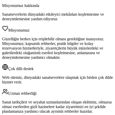
Misyonumuz hakkında
Sanatseverlerin dünyadaki etkileyici mekânları keşfetmesine ve
deneyimlemesine yardım ediyoruz
Misyonumuz
Güzelliğin herkes için erişilebilir olması gerektiğine inanıyoruz.
Misyonumuz; kapsamlı rehberler, pratik bilgiler ve kolay
rezervasyon hizmetleriyle, ziyaretçilerin büyük müzelerdeki ve
galerilerdeki olağanüstü eserleri keşfetmesine, anlamasına ve
deneyimlemesine yardımcı olmaktır.
Çok dilli destek
Web sitemiz, dünyadaki sanatseverlere ulaşmak için birden çok dilde
hizmet verir.
Uzman rehberliği
Sanat tarihçileri ve seyahat uzmanlarından oluşan ekibimiz, olmazsa
olmaz eserlerden gizli hazinelere kadar ziyaretinizi en iyi şekilde
planlamanıza yardımcı olacak ayrıntılı rehberler hazırlar.