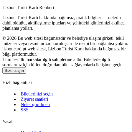
Lizbon Turist Kartı Rehberi
Lizbon Turist Kartı hakkında bağımsız, pratik bilgiler — nelerin
dahil olduğu, aktifleştirme ipuçları ve şehirdeki günlerinizi akıllıca
planlama yolları.
©
2026
Bu web sitesi bağımsızdır ve belediye ulaşım şirketi, tekil
müzeler veya resmi turizm kuruluşları ile resmi bir bağlantısı yoktur.
lisboncard.pt web sitesi, Lizbon Turist Kartı hakkında bağımsız bir
bilgi platformudur.
Tüm tescilli markalar ilgili sahiplerine aittir. Biletlerle ilgili
sorularınız için lütfen doğrudan bilet sağlayıcılarla iletişime geçin.
Bize ulaşın
Hızlı bağlantılar
Biletlerinizi seçin
Ziyaret saatleri
Neler görülmeli
SSS
Yasal