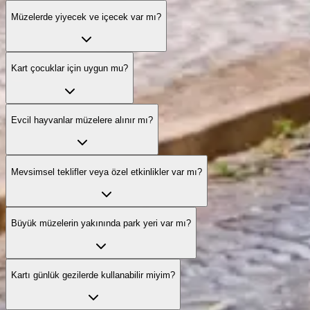
Müzelerde yiyecek ve içecek var mı?
Kart çocuklar için uygun mu?
Evcil hayvanlar müzelere alınır mı?
Mevsimsel teklifler veya özel etkinlikler var mı?
Büyük müzelerin yakınında park yeri var mı?
Kartı günlük gezilerde kullanabilir miyim?