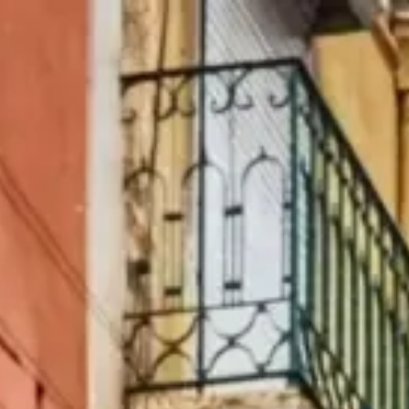
|
Cuma, Ağustos 7, 2026
Lizbon, Portekiz — Baixa, Alfama, Belém & Tejo Nehri