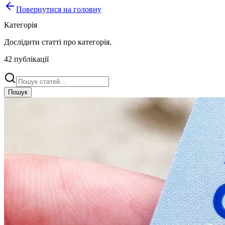
Повернутися на головну
Категорія
Дослідити статті про
категорія
.
42
публікації
Пошук