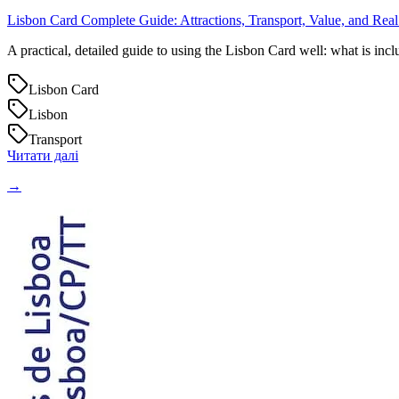
Lisbon Card Complete Guide: Attractions, Transport, Value, and Real
A practical, detailed guide to using the Lisbon Card well: what is inc
Lisbon Card
Lisbon
Transport
Читати далі
→