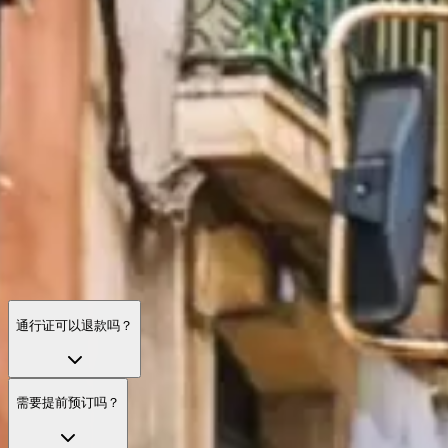
里斯本旅游通行证：常见问题
关于覆盖范围、有效期、实用建议与特殊使用情形的完整解
答，帮助你在里斯本更好地规划行程。
通行证可以退款吗？
需要提前预订吗？