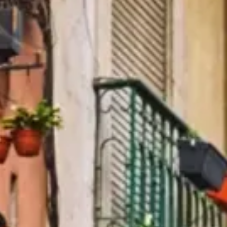
看什么
历史
实用信息
常见问题
中文
ZH
卡券