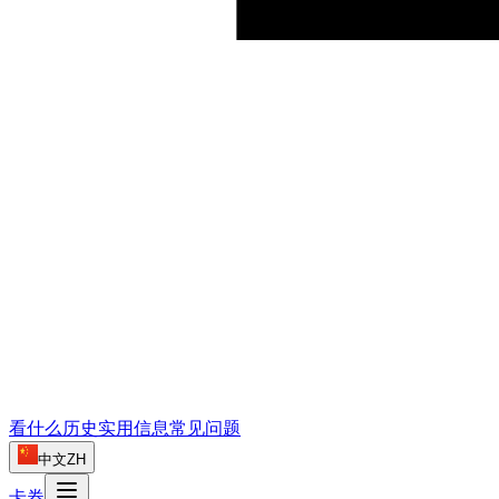
看什么
历史
实用信息
常见问题
中文
ZH
卡券