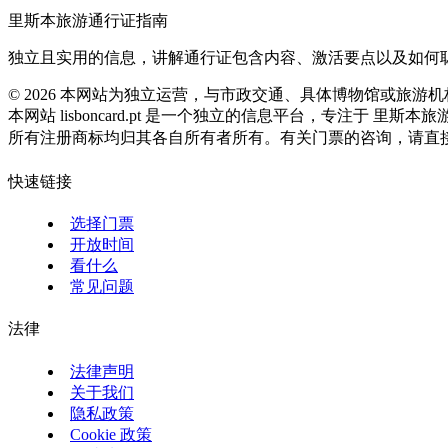
里斯本旅游通行证指南
独立且实用的信息，讲解通行证包含内容、激活要点以及如何
©
2026
本网站为独立运营，与市政交通、具体博物馆或旅游机
本网站 lisboncard.pt 是一个独立的信息平台，专注于 里斯本
所有注册商标均归其各自所有者所有。有关门票的咨询，请直
快速链接
选择门票
开放时间
看什么
常见问题
法律
法律声明
关于我们
隐私政策
Cookie 政策