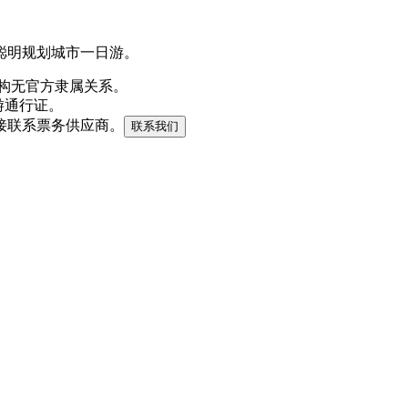
聪明规划城市一日游。
构无官方隶属关系。
旅游通行证。
接联系票务供应商。
联系我们