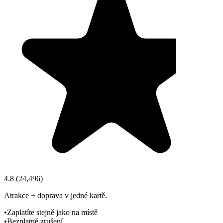
4.8
(
24,496
)
Atrakce + doprava v jedné kartě.
•
Zaplatíte stejně jako na místě
•
Bezplatné zrušení