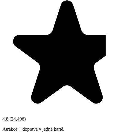
4.8
(
24,496
)
Atrakce + doprava v jedné kartě.