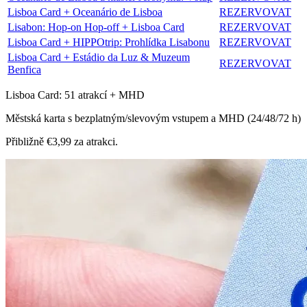
Lisboa Card + Oceanário de Lisboa
REZERVOVAT
Lisabon: Hop‑on Hop‑off + Lisboa Card
REZERVOVAT
Lisboa Card + HIPPOtrip: Prohlídka Lisabonu
REZERVOVAT
Lisboa Card + Estádio da Luz & Muzeum
REZERVOVAT
Benfica
Lisboa Card: 51 atrakcí + MHD
Městská karta s bezplatným/slevovým vstupem a MHD (24/48/72 h)
Přibližně €3,99 za atrakci.