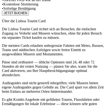
•
Kostenlose Stornierung
•
Sofortige Bestätigung
JETZT BUCHEN
Über die Lisboa Tourist Card
Die Lisboa Tourist Card richtet sich an Besucher, die einfachen
Zugang zu Verkehr und Museen wünschen, ohne für jeden Besuch
ein separates Ticket kaufen zu müssen.
Die meisten Cards erlauben unbegrenzte Fahrten mit Metro, Bussen,
Trams und städtischen Aufzügen sowie freien Eintritt zu
ausgewählten Museen und Monumenten.
Pässe sind zeitbasiert — übliche Optionen sind 24, 48 oder 72
Stunden ab der ersten Nutzung — planen Sie also, wann Sie die
Card aktivieren, um Ihre Hauptbesichtigungstage optimal
abzudecken.
Audioguides sind nicht generell inbegriffen; viele Museen bieten
eigene Audioguides gegen Gebühr an. Die Card spart vor allem Zeit
beim Einlass an mehreren Orten hintereinander.
Es gibt Kombi-Angebote mit geführten Touren, Flussfahrten oder
Ermäßigungen für lokale Erlebnisse — diese können sehr guten