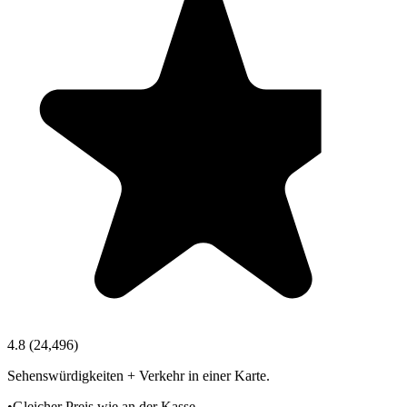
4.8
(
24,496
)
Sehenswürdigkeiten + Verkehr in einer Karte.
•
Gleicher Preis wie an der Kasse