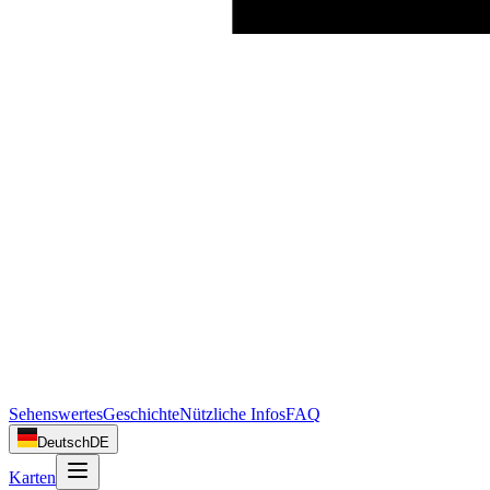
Sehenswertes
Geschichte
Nützliche Infos
FAQ
Deutsch
DE
Karten