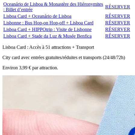
Oceanário de Lisboa & Monastère des Hiéronymites
RÉSERVER
: Billet d’entrée
Lisboa Card + Oceanário de Lisboa
RÉSERVER
Lisbonne : Bus Hop‑on Hop‑off + Lisboa Card
RÉSERVER
Lisboa Card + HIPPOtrip : Visite de Lisbonne
RÉSERVER
Lisboa Card + Stade da Luz & Musée Benfica
RÉSERVER
Lisboa Card : Accès à 51 attractions + Transport
City card avec entrées gratuites/réduites et transports (24/48/72h)
Environ 3,99 € par attraction.