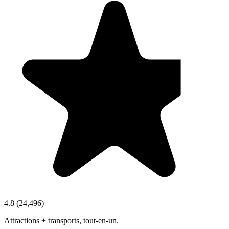
4.8
(
24,496
)
Attractions + transports, tout‑en‑un.