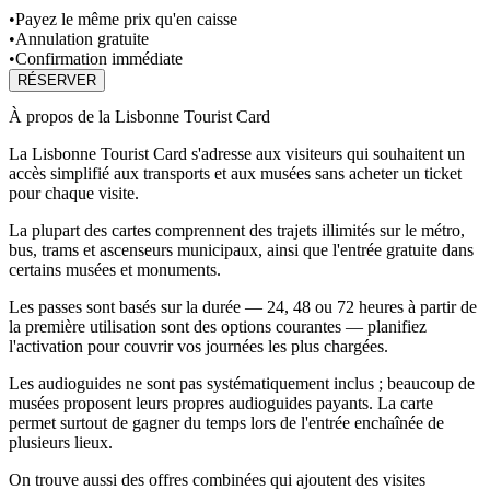
•
Payez le même prix qu'en caisse
•
Annulation gratuite
•
Confirmation immédiate
RÉSERVER
À propos de la Lisbonne Tourist Card
La Lisbonne Tourist Card s'adresse aux visiteurs qui souhaitent un
accès simplifié aux transports et aux musées sans acheter un ticket
pour chaque visite.
La plupart des cartes comprennent des trajets illimités sur le métro,
bus, trams et ascenseurs municipaux, ainsi que l'entrée gratuite dans
certains musées et monuments.
Les passes sont basés sur la durée — 24, 48 ou 72 heures à partir de
la première utilisation sont des options courantes — planifiez
l'activation pour couvrir vos journées les plus chargées.
Les audioguides ne sont pas systématiquement inclus ; beaucoup de
musées proposent leurs propres audioguides payants. La carte
permet surtout de gagner du temps lors de l'entrée enchaînée de
plusieurs lieux.
On trouve aussi des offres combinées qui ajoutent des visites