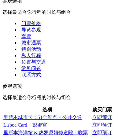
参观选项
选择最适合你行程的时长与组合
门票价格
导览参观
套票
城市通票
特别活动
私人行程
位置与交通
常见问题
联系方式
参观选项
选择最适合你行程的时长与组合
选项
购买门票
里斯本城市卡：51个景点 + 公共交通
立即预订
Lisboa Card + 彭娜宫
立即预订
里斯本海洋馆 & 热罗尼姆修道院：联票
立即预订