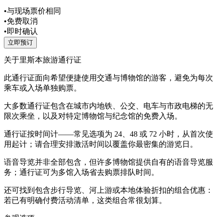
•
与现场票价相同
•
免费取消
•
即时确认
立即预订
关于里斯本旅游通行证
此通行证面向希望便捷使用交通与博物馆的游客，避免为每次
乘车或入场单独购票。
大多数通行证包含在城市内地铁、公交、电车与市政电梯的无
限次乘坐，以及对特定博物馆与纪念馆的免费入场。
通行证按时间计——常见选项为 24、48 或 72 小时，从首次使
用起计；请合理安排激活时间以覆盖你最密集的游览日。
语音导览并非全部包含，但许多博物馆提供自有的语音导览服
务；通行证可为多馆入场省去购票排队时间。
还可找到包含步行导览、河上游或本地体验折扣的组合优惠：
若已有明确付费活动清单，这类组合常很划算。