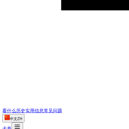
看什么
历史
实用信息
常见问题
中文
ZH
卡券